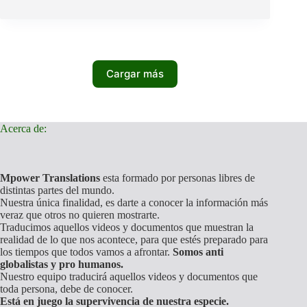
óptica
de
varios
tipos
de
vacunas
Cargar más
en
la
ciudad
de
Acerca de:
El
Alto,
Bolivia.
Mpower Translations
esta formado por personas libres de
distintas partes del mundo.
Nuestra única finalidad, es darte a conocer la información más
veraz que otros no quieren mostrarte.
Traducimos aquellos videos y documentos que muestran la
realidad de lo que nos acontece, para que estés preparado para
los tiempos que todos vamos a afrontar.
Somos anti
globalistas y pro humanos.
Nuestro equipo traducirá aquellos videos y documentos que
toda persona, debe de conocer.
Está en juego la supervivencia de nuestra especie.