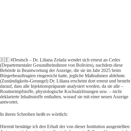
🇩🇪 #Deutsch – Dr. Liliana Zelada wendet sich erneut an Cedes
(Departementaler Gesundheitsdienst von Bolivien), nachdem diese
Behörde in Beantwortung der Anzeige, die sie im Jahr 2025 beim
Bürgerbeauftragten eingereicht hatte, jegliche Maßnahmen ablehnte.
(Zuständigkeits-Gerangel) Dr. Liliana erscheint dort erneut und besteht
darauf, dass alle Injektionspräparate analysiert werden, da sie alle –
Routineimpfstoffe, physiologische Kochsalzlösungen usw. – nicht
deklarierte Inhaltsstoffe enthalten, worauf sie mit einer neuen Anzeige
antwortet.
In ihrem Schreiben heißt es wörtlich:
Hiermit bestätige ich den Erhalt der von dieser Institution ausgestellten