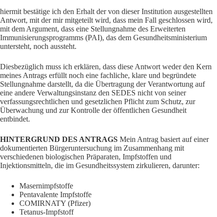
hiermit bestätige ich den Erhalt der von dieser Institution ausgestellten
Antwort, mit der mir mitgeteilt wird, dass mein Fall geschlossen wird,
mit dem Argument, dass eine Stellungnahme des Erweiterten
Immunisierungsprogramms (PAI), das dem Gesundheitsministerium
untersteht, noch aussteht.
Diesbezüglich muss ich erklären, dass diese Antwort weder den Kern
meines Antrags erfüllt noch eine fachliche, klare und begründete
Stellungnahme darstellt, da die Übertragung der Verantwortung auf
eine andere Verwaltungsinstanz den SEDES nicht von seiner
verfassungsrechtlichen und gesetzlichen Pflicht zum Schutz, zur
Überwachung und zur Kontrolle der öffentlichen Gesundheit
entbindet.
HINTERGRUND DES ANTRAGS
Mein Antrag basiert auf einer
dokumentierten Bürgeruntersuchung im Zusammenhang mit
verschiedenen biologischen Präparaten, Impfstoffen und
Injektionsmitteln, die im Gesundheitssystem zirkulieren, darunter:
Masernimpfstoffe
Pentavalente Impfstoffe
COMIRNATY (Pfizer)
Tetanus-Impfstoff