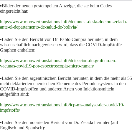
▪️Bilder der neuen gestempelten Anzeige, die sie beim Cedes
eingereicht hat:
https://www.mpowertranslations.info/denuncia-de-la-doctora-zelada-
ante-el-departamento-de-salud-de-bolivia/
▪️Laden Sie den Bericht von Dr. Pablo Campra herunter, in dem
wissenschaftlich nachgewiesen wird, dass die COVID-Impfstoffe
Graphen enthalten:
https://www.mpowertranslations.info/deteccion-de-grafeno-en-
vacunas-covid19-por-espectroscopia-micro-raman/
▪️Laden Sie den argentinischen Bericht herunter, in dem die mehr als 55
nicht deklarierten chemischen Elemente des Periodensystems in den
COVID-Impfstoffen und anderen Arten von Injektionsmitteln
aufgeführt sind:
https://www.mpowertranslations.info/icp-ms-analyse-der-covid-19-
impfstoffe/
▪️Laden Sie den notariellen Bericht von Dr. Zelada herunter (auf
Englisch und Spanisch):