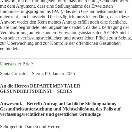
Antwort, mit der mir mitgeteilt wird, dass mein Fall geschlossen wird,
mit dem Argument, dass eine Stellungnahme des Erweiterten
Immunisierungsprogramms (PAI), das dem Gesundheitsministerium
untersteht, noch aussteht. Diesbezüglich muss ich erklären, dass diese
Antwort weder den Kern meines Antrags erfüllt noch eine fachliche,
klare und begründete Stellungnahme darstellt, da die Übertragung der
Verantwortung auf eine andere Verwaltungsinstanz den SEDES nicht
von seiner verfassungsrechtlichen und gesetzlichen Pflicht zum Schutz,
zur Überwachung und zur Kontrolle der öffentlichen Gesundheit
entbindet.
Übersetzter Brief:
Santa Cruz de la Sierra, 09. Januar 2026
An die Herren
DEPARTEMENTALER
GESUNDHEITSDIENST – SEDES
Anwesend.
–
Betreff: Antrag auf fachliche Stellungnahme,
Gesundheitsuntersuchung und Nichtschließung des Falls auf
verfassungsrechtlicher und gesetzlicher Grundlage
Sehr geehrte Damen und Herren,