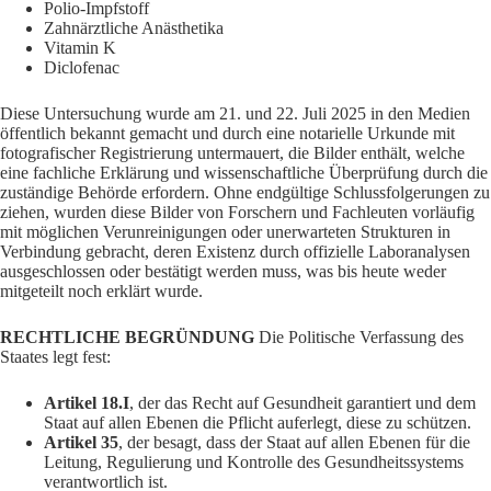
Polio-Impfstoff
Zahnärztliche Anästhetika
Vitamin K
Diclofenac
Diese Untersuchung wurde am 21. und 22. Juli 2025 in den Medien
öffentlich bekannt gemacht und durch eine notarielle Urkunde mit
fotografischer Registrierung untermauert, die Bilder enthält, welche
eine fachliche Erklärung und wissenschaftliche Überprüfung durch die
zuständige Behörde erfordern. Ohne endgültige Schlussfolgerungen zu
ziehen, wurden diese Bilder von Forschern und Fachleuten vorläufig
mit möglichen Verunreinigungen oder unerwarteten Strukturen in
Verbindung gebracht, deren Existenz durch offizielle Laboranalysen
ausgeschlossen oder bestätigt werden muss, was bis heute weder
mitgeteilt noch erklärt wurde.
RECHTLICHE BEGRÜNDUNG
Die Politische Verfassung des
Staates legt fest:
Artikel 18.I
, der das Recht auf Gesundheit garantiert und dem
Staat auf allen Ebenen die Pflicht auferlegt, diese zu schützen.
Artikel 35
, der besagt, dass der Staat auf allen Ebenen für die
Leitung, Regulierung und Kontrolle des Gesundheitssystems
verantwortlich ist.