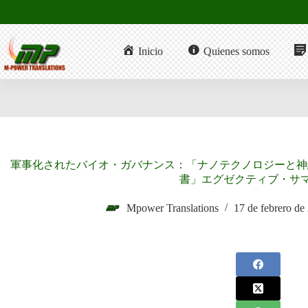
Saltar
al
contenido
Inicio
Quienes somos
軍事化されたバイオ・ガバナンス：「ナノテクノロジーと神
書」エグゼクティブ・サマ
Mpower Translations
17 de febrero de