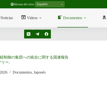
Idioma del sitio:
Noticias
Videos
Documentos
経制御の集団への統合に関する国連報告
リー.
 2026
Documentos
,
Japonés