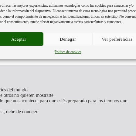
 ofrecer las mejores experiencias, utilizamos tecnologías como las cookies para almacenar y/o
der a la información del dispositivo. El consentimiento de estas tecnologías nos permitirá proce
s como el comportamiento de navegación o las identificaciones únicas en este sitio. No consent
rar el consentimiento, puede afectar negativamente a ciertas características y funciones.
Aceptar
Denegar
Ver preferencias
Política de cookies
artes del mundo.
e otros no quieren mostrarte.
o que nos acontece, para que estés preparado para los tiempos que
na, debe de conocer.