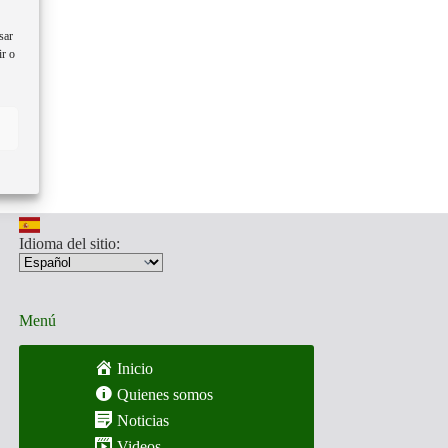
sar
ir o
Idioma del sitio:
Menú
Inicio
Quienes somos
Noticias
Videos