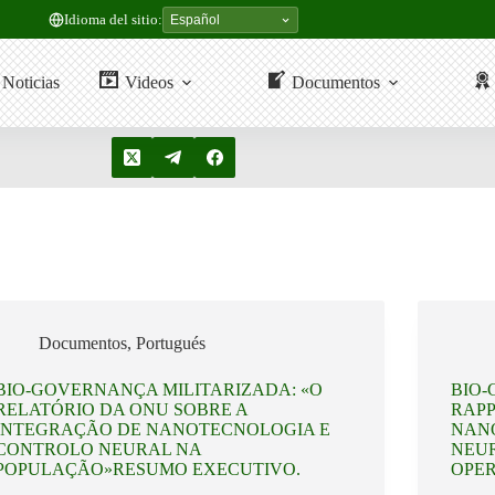
Idioma del sitio:
Noticias
Videos
Documentos
Documentos
,
Portugués
BIO-GOVERNANÇA MILITARIZADA: «O
BIO-
RELATÓRIO DA ONU SOBRE A
RAPP
INTEGRAÇÃO DE NANOTECNOLOGIA E
NAN
CONTROLO NEURAL NA
NEUR
POPULAÇÃO»RESUMO EXECUTIVO.
OPER