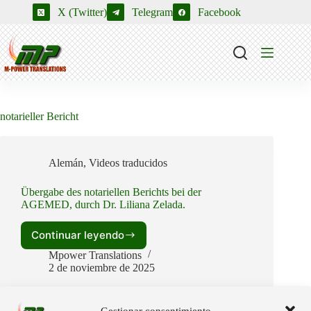
Saltar
X (Twitter)
Telegram
Facebook
al
contenido
notarieller Bericht
Alemán
,
Videos traducidos
Übergabe des notariellen Berichts bei der
AGEMED, durch Dr. Liliana Zelada.
Continuar leyendo
Übergabe
des
Mpower Translations
notariellen
2 de noviembre de 2025
Berichts
bei
der
Gestionar consentimiento