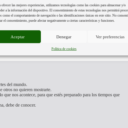
 ofrecer las mejores experiencias, utilizamos tecnologías como las cookies para almacenar y/o
der a la información del dispositivo. El consentimiento de estas tecnologías nos permitirá proce
s como el comportamiento de navegación o las identificaciones únicas en este sitio. No consent
rar el consentimiento, puede afectar negativamente a ciertas características y funciones.
Aceptar
Denegar
Ver preferencias
Política de cookies
artes del mundo.
e otros no quieren mostrarte.
o que nos acontece, para que estés preparado para los tiempos que
na, debe de conocer.