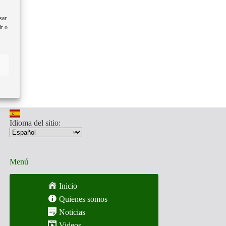
sar
ir o
Idioma del sitio:
Menú
Inicio
Quienes somos
Noticias
Videos