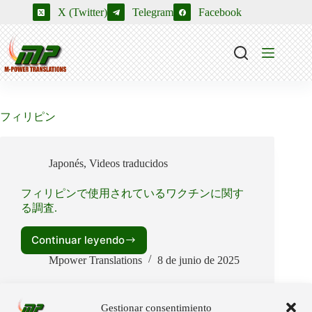
Saltar
X (Twitter)
Telegram
Facebook
al
contenido
フィリピン
Japonés
,
Videos traducidos
フィリピンで使用されているワクチンに関す
る調査.
Continuar leyendo
フ
ィ
Mpower Translations
8 de junio de 2025
リ
ピ
ン
Gestionar consentimiento