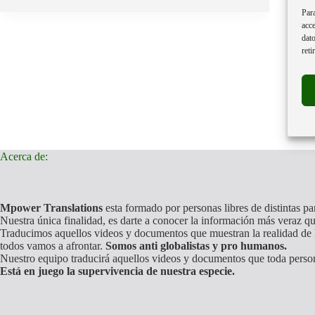
Para
acce
dato
reti
Acerca de:
Mpower Translations
esta formado por personas libres de distintas p
Nuestra única finalidad, es darte a conocer la información más veraz qu
Traducimos aquellos videos y documentos que muestran la realidad de l
todos vamos a afrontar.
Somos anti globalistas y pro humanos.
Nuestro equipo traducirá aquellos videos y documentos que toda perso
Está en juego la supervivencia de nuestra especie.