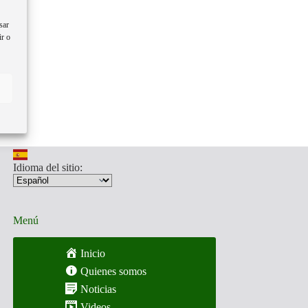
sar
ir o
Idioma del sitio:
Menú
Inicio
Quienes somos
Noticias
Videos