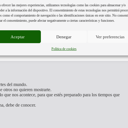
 ofrecer las mejores experiencias, utilizamos tecnologías como las cookies para almacenar y/o
der a la información del dispositivo. El consentimiento de estas tecnologías nos permitirá proce
s como el comportamiento de navegación o las identificaciones únicas en este sitio. No consent
rar el consentimiento, puede afectar negativamente a ciertas características y funciones.
Aceptar
Denegar
Ver preferencias
Política de cookies
artes del mundo.
e otros no quieren mostrarte.
o que nos acontece, para que estés preparado para los tiempos que
na, debe de conocer.