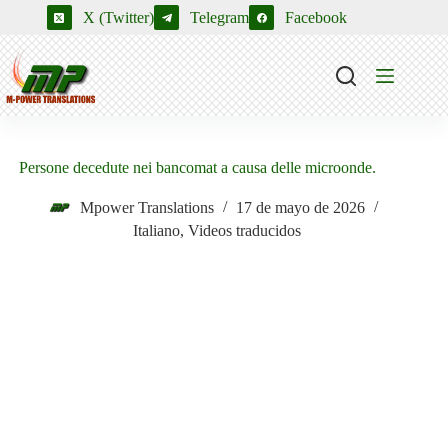
Saltar
X (Twitter)
Telegram
Facebook
al
contenido
Persone decedute nei bancomat a causa delle microonde.
Mpower Translations
17 de mayo de 2026
Italiano
,
Videos traducidos