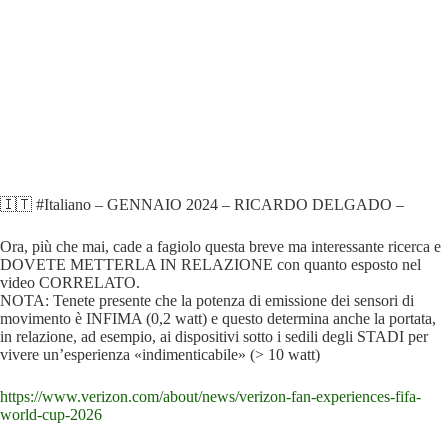
🇮🇹 #Italiano – GENNAIO 2024 – RICARDO DELGADO –
Ora, più che mai, cade a fagiolo questa breve ma interessante ricerca e
DOVETE METTERLA IN RELAZIONE con quanto esposto nel
video CORRELATO.
NOTA: Tenete presente che la potenza di emissione dei sensori di
movimento è INFIMA (0,2 watt) e questo determina anche la portata,
in relazione, ad esempio, ai dispositivi sotto i sedili degli STADI per
vivere un’esperienza «indimenticabile» (> 10 watt)
https://www.verizon.com/about/news/verizon-fan-experiences-fifa-
world-cup-2026