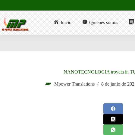
Saltar
al
contenido
Inicio
Quienes somos
NANOTECNOLOGIA trovata in TUTT
Mpower Translations
8 de junio de 202