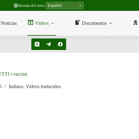
Idioma del sitio:
Noticias
Videos
Documentos
I i vaccini.
5
Italiano
,
Videos traducidos