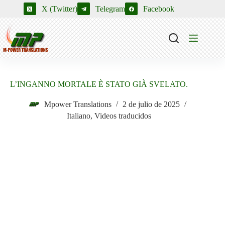
Saltar
X (Twitter)
Telegram
Facebook
al
contenido
L’INGANNO MORTALE È STATO GIÀ SVELATO.
Mpower Translations
2 de julio de 2025
Italiano
,
Videos traducidos