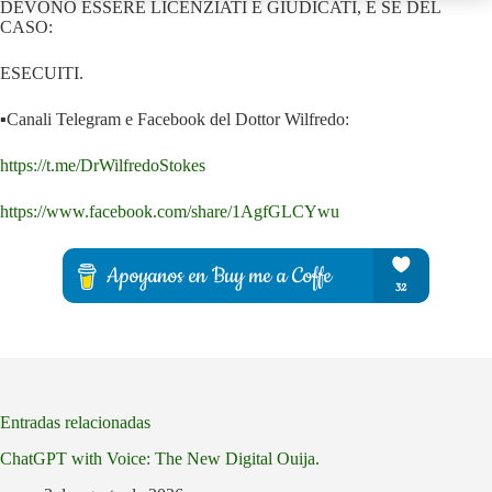
DEVONO ESSERE LICENZIATI E GIUDICATI, E SE DEL
CASO:
ESECUITI.
▪️Canali Telegram e Facebook del Dottor Wilfredo:
https://t.me/DrWilfredoStokes
https://www.facebook.com/share/1AgfGLCYwu
Entradas relacionadas
ChatGPT with Voice: The New Digital Ouija.