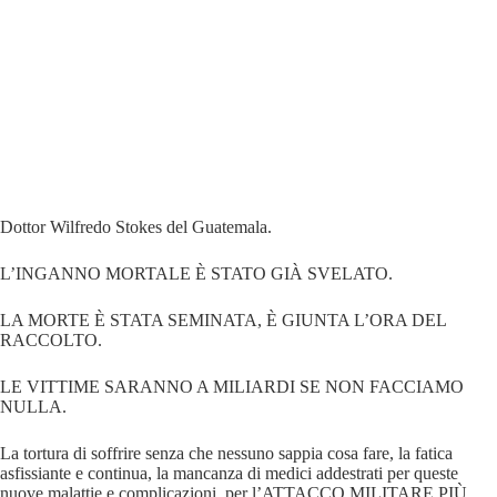
Dottor Wilfredo Stokes del Guatemala.
L’INGANNO MORTALE È STATO GIÀ SVELATO.
LA MORTE È STATA SEMINATA, È GIUNTA L’ORA DEL
RACCOLTO.
LE VITTIME SARANNO A MILIARDI SE NON FACCIAMO
NULLA.
La tortura di soffrire senza che nessuno sappia cosa fare, la fatica
asfissiante e continua, la mancanza di medici addestrati per queste
nuove malattie e complicazioni, per l’ATTACCO MILITARE PIÙ