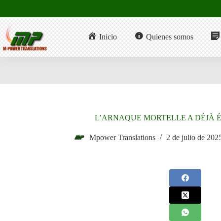
Saltar
al
contenido
Inicio
Quienes somos
L’ARNAQUE MORTELLE A DÉJÀ É
Mpower Translations
2 de julio de 202