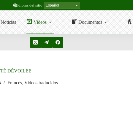
Idioma del sitio:
Noticias
Videos
Documentos
TÉ DÉVOILÉE.
5
Francés
,
Videos traducidos