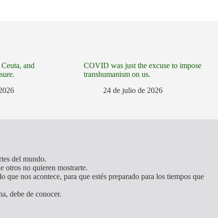
, Ceuta, and
COVID was just the excuse to impose
sure.
transhumanism on us.
 2026
24 de julio de 2026
artes del mundo.
e otros no quieren mostrarte.
o que nos acontece, para que estés preparado para los tiempos que
na, debe de conocer.