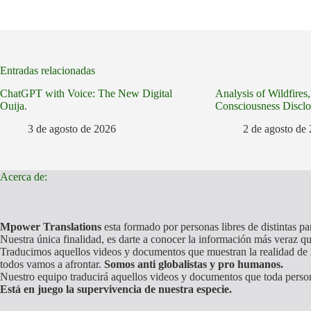
Entradas relacionadas
ChatGPT with Voice: The New Digital
Analysis of Wildfires
Ouija.
Consciousness Disclo
3 de agosto de 2026
2 de agosto de
Acerca de:
Mpower Translations
esta formado por personas libres de distintas p
Nuestra única finalidad, es darte a conocer la información más veraz qu
Traducimos aquellos videos y documentos que muestran la realidad de l
todos vamos a afrontar.
Somos anti globalistas y pro humanos.
Nuestro equipo traducirá aquellos videos y documentos que toda perso
Está en juego la supervivencia de nuestra especie.