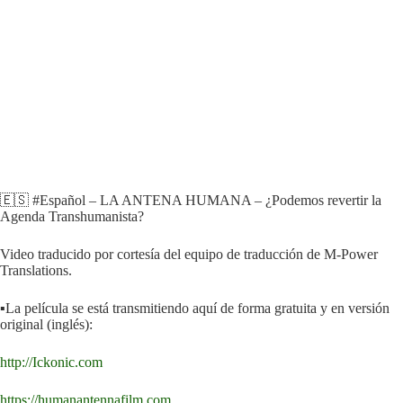
🇪🇸 #Español – LA ANTENA HUMANA – ¿Podemos revertir la
Agenda Transhumanista?
Video traducido por cortesía del equipo de traducción de M-Power
Translations.
▪️La película se está transmitiendo aquí de forma gratuita y en versión
original (inglés):
http://Ickonic.com
https://humanantennafilm.com