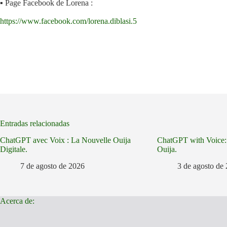
▪️ Page Facebook de Lorena :
https://www.facebook.com/lorena.diblasi.5
Entradas relacionadas
ChatGPT avec Voix : La Nouvelle Ouija
ChatGPT with Voice:
Digitale.
Ouija.
7 de agosto de 2026
3 de agosto de
Acerca de: