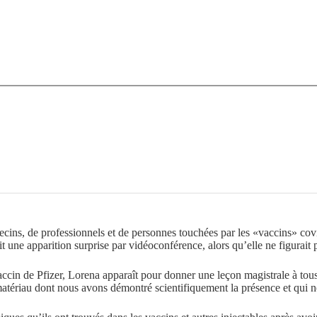
decins, de professionnels et de personnes touchées par les «vaccins» co
ait une apparition surprise par vidéoconférence, alors qu’elle ne figurai
ccin de Pfizer, Lorena apparaît pour donner une leçon magistrale à tous
un matériau dont nous avons démontré scientifiquement la présence et qui 