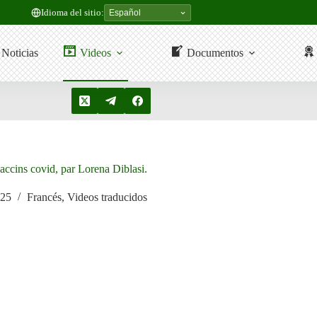
Idioma del sitio:
Noticias
Videos
Documentos
accins covid, par Lorena Diblasi.
025
Francés
,
Videos traducidos