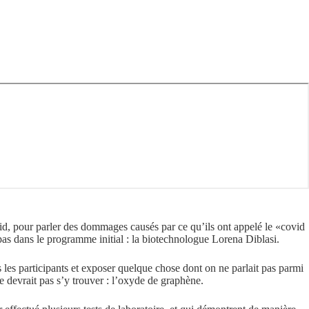
vid, pour parler des dommages causés par ce qu’ils ont appelé le «covid
t pas dans le programme initial : la biotechnologue Lorena Diblasi.
 les participants et exposer quelque chose dont on ne parlait pas parmi
ne devrait pas s’y trouver : l’oxyde de graphène.