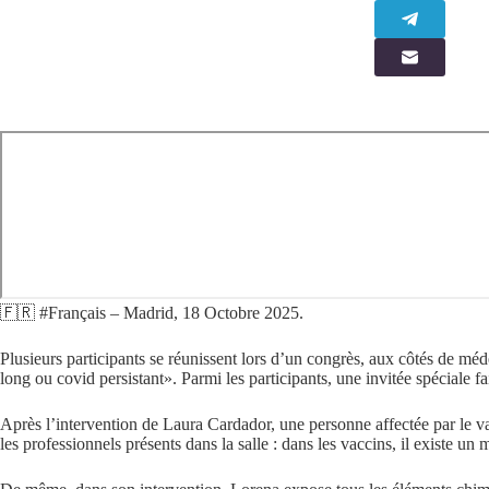
🇫🇷 #Français – Madrid, 18 Octobre 2025.
Plusieurs participants se réunissent lors d’un congrès, aux côtés de mé
long ou covid persistant». Parmi les participants, une invitée spéciale f
Après l’intervention de Laura Cardador, une personne affectée par le va
les professionnels présents dans la salle : dans les vaccins, il existe 