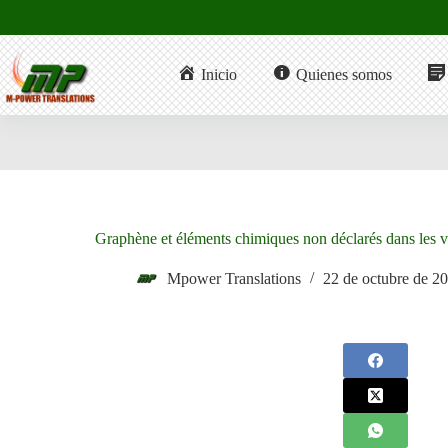
Saltar
al
contenido
Inicio
Quienes somos
Graphène et éléments chimiques non déclarés dans les v
Mpower Translations
22 de octubre de 2