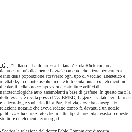
🇮🇹 #Italiano – La dottoressa Liliana Zelada Rück continua a
denunciare pubblicamente l’avvelenamento che viene perpetrato ai
danni della popolazione attraverso ogni tipo di vaccino, anestetico e
iniettabile, in quanto assolutamente tutti contaminati con elementi non
dichiarati nella loro composizione e strutture artificiali
nanotecnologiche auto-assemblanti a base di grafene. In questo caso la
dottoressa si è recata presso l’AGEMED, l’agenzia statale per i farmaci
e le tecnologie sanitarie di La Paz, Bolivia, dove ha consegnato la
relazione notarile che aveva redatto tempo fa davanti a un notaio
pubblico e ha dimostrato che in tutti i tipi di iniettabili esistono queste
strutture ed elementi tecnologici.
▪️Scarica la relazione del dottor Pablo Campra che dimostra