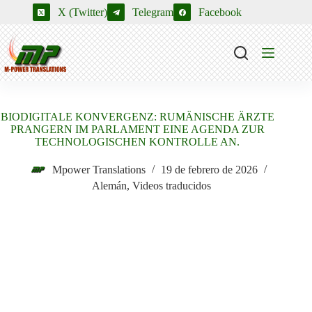
Saltar
X (Twitter)
Telegram
Facebook
al
contenido
BIODIGITALE KONVERGENZ: RUMÄNISCHE ÄRZTE
PRANGERN IM PARLAMENT EINE AGENDA ZUR
TECHNOLOGISCHEN KONTROLLE AN.
Mpower Translations
19 de febrero de 2026
Alemán
,
Videos traducidos