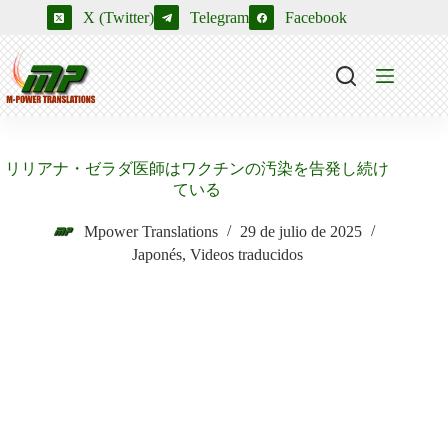
Saltar
X (Twitter)
Telegram
Facebook
al
contenido
リリアナ・ゼラダ医師はワクチンの汚染を告発し続け
ている
Mpower Translations
29 de julio de 2025
Japonés
,
Videos traducidos