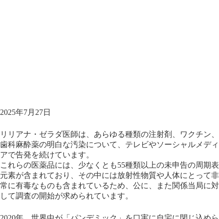
2025年7月27日
リリアナ・ゼラダ医師は、あらゆる種類の注射剤、ワクチン、
歯科麻酔薬の明白な汚染について、テレビやソーシャルメディ
アで告発を続けています。
これらの医薬品には、少なくとも55種類以上の未申告の周期表
元素が含まれており、その中には放射性物質や人体にとって非
常に有毒なものも含まれているため、公に、また関係当局に対
して調査の開始が求められています。
2020年、世界中が「パンデミック」を口実に自宅に閉じ込めら